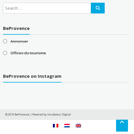
BeProvence
Annoncer
Offices du tourisme
BeProvence on Instagram
© 2019 BeProvence
|
Powered by Incubateur Digital