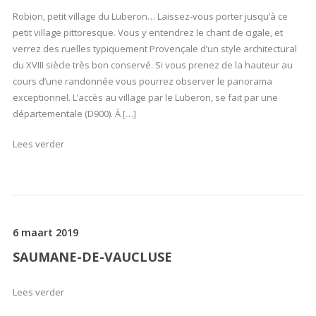
Robion, petit village du Luberon… Laissez-vous porter jusqu’à ce
petit village pittoresque. Vous y entendrez le chant de cigale, et
verrez des ruelles typiquement Provençale d’un style architectural
du XVIII siècle très bon conservé. Si vous prenez de la hauteur au
cours d’une randonnée vous pourrez observer le panorama
exceptionnel. L’accès au village par le Luberon, se fait par une
départementale (D900). À […]
Lees verder
6 maart 2019
SAUMANE-DE-VAUCLUSE
Lees verder