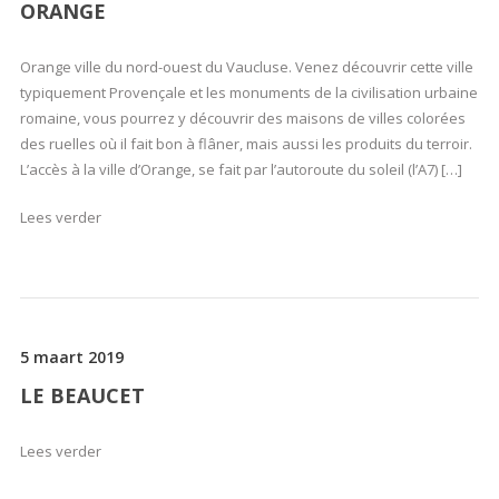
ORANGE
Orange ville du nord-ouest du Vaucluse. Venez découvrir cette ville
typiquement Provençale et les monuments de la civilisation urbaine
romaine, vous pourrez y découvrir des maisons de villes colorées
des ruelles où il fait bon à flâner, mais aussi les produits du terroir.
L’accès à la ville d’Orange, se fait par l’autoroute du soleil (l’A7) […]
Lees verder
5 maart 2019
LE BEAUCET
Lees verder