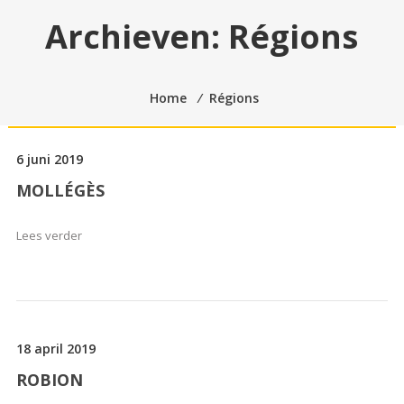
Archieven:
Régions
Home
⁄
Régions
6 juni 2019
MOLLÉGÈS
Lees verder
18 april 2019
ROBION