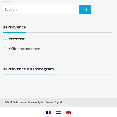
BeProvence
Annoncer
Offices du tourisme
BeProvence op Instagram
© 2019 BeProvence
|
Powered by Incubateur Digital