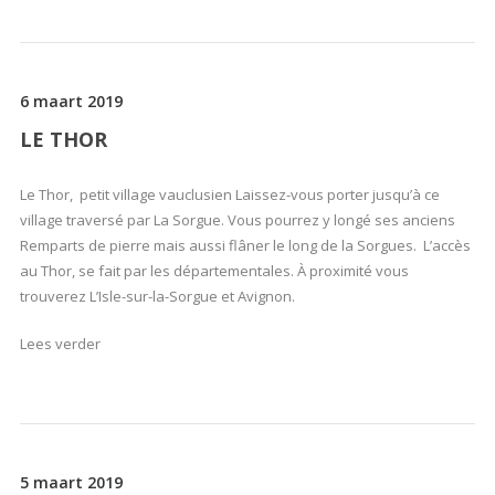
6 maart 2019
LE THOR
Le Thor, petit village vauclusien Laissez-vous porter jusqu’à ce
village traversé par La Sorgue. Vous pourrez y longé ses anciens
Remparts de pierre mais aussi flâner le long de la Sorgues. L’accès
au Thor, se fait par les départementales. À proximité vous
trouverez L’Isle-sur-la-Sorgue et Avignon.
Lees verder
5 maart 2019