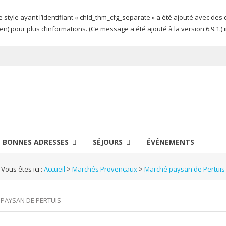
Le style ayant l’identifiant « chld_thm_cfg_separate » a été ajouté avec de
en) pour plus d’informations. (Ce message a été ajouté à la version 6.9.1.) 
BONNES ADRESSES
SÉJOURS
ÉVÉNEMENTS
Vous êtes ici :
Accueil
>
Marchés Provençaux
>
Marché paysan de Pertuis
PAYSAN DE PERTUIS