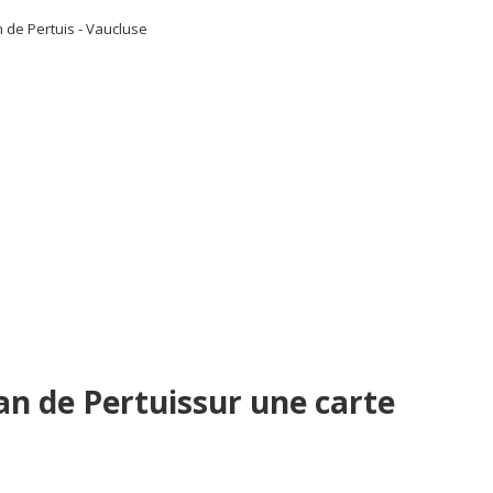
 de Pertuis - Vaucluse
n de Pertuissur une carte