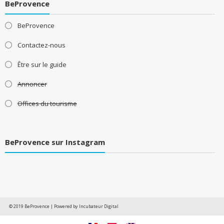
BeProvence
BeProvence
Contactez-nous
Être sur le guide
Annoncer
Offices du tourisme
BeProvence sur Instagram
© 2019 BeProvence
|
Powered by Incubateur Digital