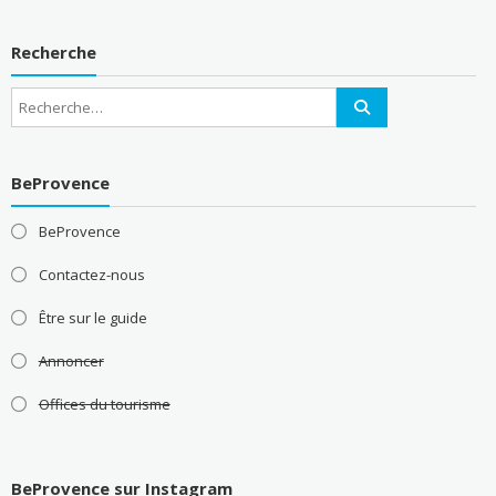
Recherche
BeProvence
BeProvence
Contactez-nous
Être sur le guide
Annoncer
Offices du tourisme
BeProvence sur Instagram